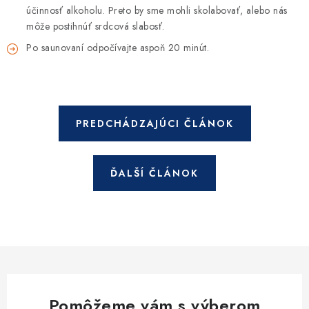
účinnosť alkoholu. Preto by sme mohli skolabovať, alebo nás
môže postihnúť srdcová slabosť.
Po saunovaní odpočívajte aspoň 20 minút.
PREDCHÁDZAJÚCI ČLÁNOK
ĎALŠÍ ČLÁNOK
Pomôžeme vám s výberom